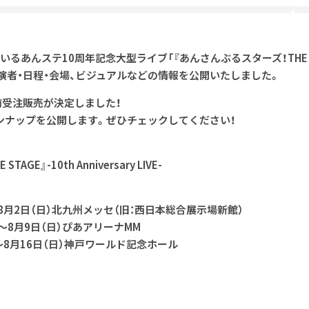
あんステ10周年記念大型ライブ「『あんさんぶるスターズ！THE STAGE』
・出演者・日程・会場、ビジュアルなどの情報を公開いたしました。
前受注販売が決定しました！
インナップを公開します。ぜひチェックしてください！
GE』-10th Anniversary LIVE-
）～8月2日（日）北九州メッセ（旧：西日本総合展示場新館）
）～8月9日（日）ぴあアリーナMM
）～8月16日（日）神戸ワールド記念ホール