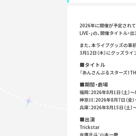
2026年に開催が予定されている
LIVE-」の、開催タイトル
また、本ライブグッズの事
3月12日（木）にグッズラ
■タイトル
『あんさんぶるスターズ！THE STA
■期間・劇場
福岡：2026年8月1日（土
神奈川：2026年8月7日（金
兵庫：2026年8月15日（土
■出演
Trickstar
氷鷹北斗：山本一慶